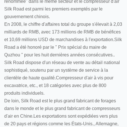
renommée" dans le même secteur et le compresseur d'air
Silk Road est parmi les premiers exemptés par le
gouvernement chinois.
En 2008, le chiffre d'affaires total du groupe s'élevait à 2,03
milliards de RMB, avec 173 millions de RMB de bénéfices
et 10,69 millions USD de marchandises à l'exportation.Silk
Road a été honoré par le " Prix spécial du maire de
Quzhou " pour les huit dernières années consécutives..
Silk Road dispose d'un réseau de vente au détail national
sophistiqué, soutenu par un système de service à la
clientèle de haute qualité.Compresseur d'air à vis pour
excavatrice, etc., et 18 catégories avec plus de 800
produits individuels.
De loin, Silk Road est le plus grand fabricant de forages
dans le monde et le plus grand fabricant de compresseurs
d'air en Chine.Les exportations sont expédiées vers plus
de 20 pays et régions comme les États-Unis., Allemagne,