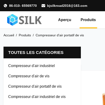
86-010- 65569770
bjsilkroad2016@163.com
Aperçu
Produits
Accueil
/
Produits
/
Compresseur d'air portatif de vis
TOUTES LES CATÉGORIES
Compresseur d'air industriel
Compresseur d'air de vis
Compresseur d'air portatif de vis
Compresseur d'air industriel de vis