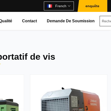
French
enquête
Qualité
Contact
Demande De Soumission
ortatif de vis