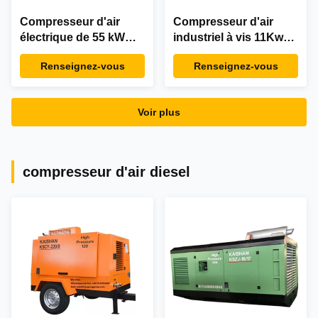
Compresseur d'air
Compresseur d'air
électrique de 55 kW
industriel à vis 11Kw
100 ch 10m3/min 8 bar
15HP 116 Psi 8 bars
Renseignez-vous
Renseignez-vous
Compresseur de gaz
sans courroie
rotatif BK55-8G
Voir plus
compresseur d'air diesel