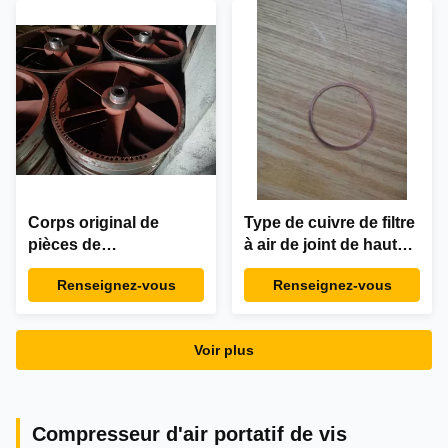
Corps original de
Type de cuivre de filtre
pièces de
à air de joint de hauts
compresseur d'air de
de Silk d'air
Renseignez-vous
Renseignez-vous
vis tirant KA KS KB10
accessoires durables
KB15
de compresseur
Voir plus
Compresseur d'air portatif de vis