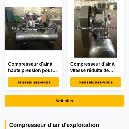
Compresseur d'air à
Compresseur d'air à
haute pression pour
vitesse réduite de
les outils
charge lourde pour les
Renseignez-vous
Renseignez-vous
pneumatiques
outils et la serrure
pneumatiques 40HP
30KW
Voir plus
Compresseur d'air d'exploitation