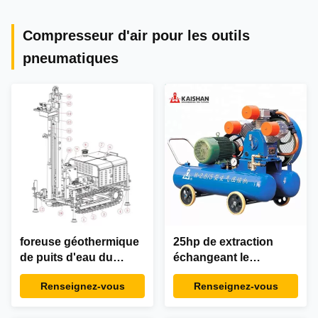
Compresseur d'air pour les outils
pneumatiques
foreuse géothermique
25hp de extraction
de puits d'eau du
échangeant le
forage 180kw
compresseur d'air
Renseignez-vous
Renseignez-vous
pour le marteau
piqueur pneumatique