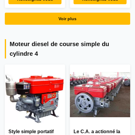
refroidissement par
d'air
l'air/dessiccateur air de
compresseur
Voir plus
Moteur diesel de course simple du
cylindre 4
Style simple portatif
Le C.A. a actionné la