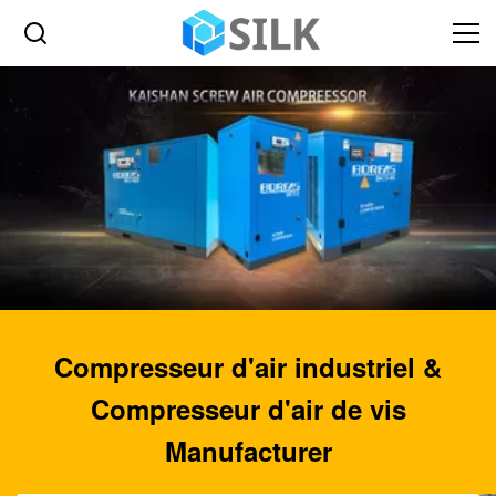
Compresseur d'air industriel &
Compresseur d'air de vis
Manufacturer