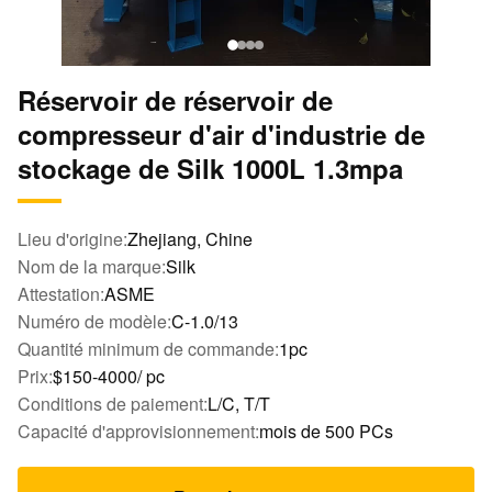
Réservoir de réservoir de
compresseur d'air d'industrie de
stockage de Silk 1000L 1.3mpa
Lieu d'origine:
Zhejiang, Chine
Nom de la marque:
Silk
Attestation:
ASME
Numéro de modèle:
C-1.0/13
Quantité minimum de commande:
1pc
Prix:
$150-4000/ pc
Conditions de paiement:
L/C, T/T
Capacité d'approvisionnement:
mois de 500 PCs