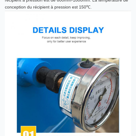
récipient à pression est de 600mm-1800mm. La température de
conception du récipient à pression est 150℃.