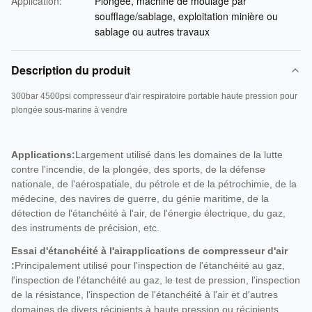
Application:
Plongée, machine de moulage par
soufflage/sablage, exploitation minière ou
sablage ou autres travaux
Description du produit
300bar 4500psi compresseur d'air respiratoire portable haute pression pour
plongée sous-marine à vendre
Applications:
Largement utilisé dans les domaines de la lutte
contre l'incendie, de la plongée, des sports, de la défense
nationale, de l'aérospatiale, du pétrole et de la pétrochimie, de la
médecine, des navires de guerre, du génie maritime, de la
détection de l'étanchéité à l'air, de l'énergie électrique, du gaz,
des instruments de précision, etc.
Essai d'étanchéité à l'air
applications de compresseur d'air
:
Principalement utilisé pour l'inspection de l'étanchéité au gaz,
l'inspection de l'étanchéité au gaz, le test de pression, l'inspection
de la résistance, l'inspection de l'étanchéité à l'air et d'autres
domaines de divers récipients à haute pression ou récipients