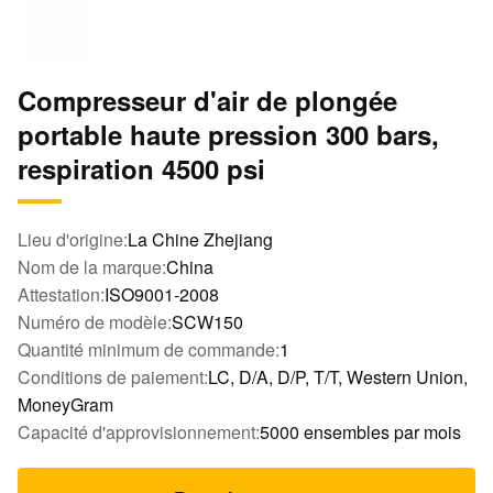
Compresseur d'air de plongée
portable haute pression 300 bars,
respiration 4500 psi
Lieu d'origine:
La Chine Zhejiang
Nom de la marque:
China
Attestation:
ISO9001-2008
Numéro de modèle:
SCW150
Quantité minimum de commande:
1
Conditions de paiement:
LC, D/A, D/P, T/T, Western Union,
MoneyGram
Capacité d'approvisionnement:
5000 ensembles par mois