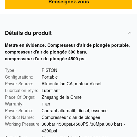
Renseignez-vous
Détails du produit
Mettre en évidence:
Compresseur d'air de plongée portable
,
compresseur d'air de plongée 300 bars
,
compresseur d'air de plongée 4500 psi
Type:
PISTON
Configuration::
Portable
Power Source:
Alimentation CA, moteur diesel
Lubrication Style:
Lubrifiant
Place Of Origin:
Zhejiang de la Chine
Warranty:
1 an
Power Source:
Courant alternatif, diesel, essence
Product Name:
Compresseur d'air de plongée
Working Pressure:
300bar 4500psi,4500PSI/30Mpa,300 bars -
4300psi