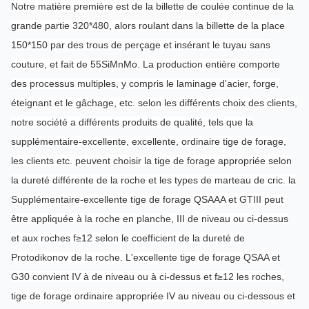
Notre matière première est de la billette de coulée continue de la
grande partie 320*480, alors roulant dans la billette de la place
150*150 par des trous de perçage et insérant le tuyau sans
couture, et fait de 55SiMnMo. La production entière comporte
des processus multiples, y compris le laminage d'acier, forge,
éteignant et le gâchage, etc. selon les différents choix des clients,
notre société a différents produits de qualité, tels que la
supplémentaire-excellente, excellente, ordinaire tige de forage,
les clients etc. peuvent choisir la tige de forage appropriée selon
la dureté différente de la roche et les types de marteau de cric. la
Supplémentaire-excellente tige de forage QSAAA et GTIII peut
être appliquée à la roche en planche, III de niveau ou ci-dessus
et aux roches f≥12 selon le coefficient de la dureté de
Protodikonov de la roche. L'excellente tige de forage QSAA et
G30 convient IV à de niveau ou à ci-dessus et f≥12 les roches,
tige de forage ordinaire appropriée IV au niveau ou ci-dessous et