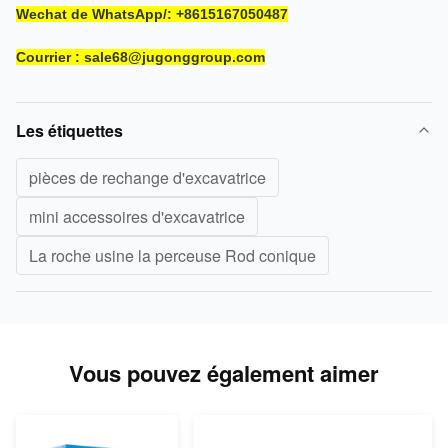
Wechat de WhatsApp/: +8615167050487
Courrier : sale68@jugonggroup.com
Les étiquettes
pièces de rechange d'excavatrice
mini accessoires d'excavatrice
La roche usine la perceuse Rod conique
Vous pouvez également aimer