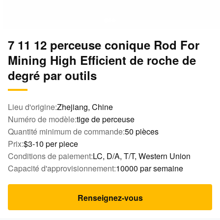
7 11 12 perceuse conique Rod For
Mining High Efficient de roche de
degré par outils
Lieu d'origine:
Zhejiang, Chine
Numéro de modèle:
tige de perceuse
Quantité minimum de commande:
50 pièces
Prix:
$3-10 per piece
Conditions de paiement:
LC, D/A, T/T, Western Union
Capacité d'approvisionnement:
10000 par semaine
Renseignez-vous