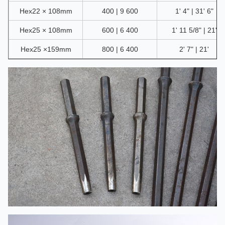
Hex22 × 108mm
400 | 9 600
1' 4" | 31' 6"
Hex25 × 108mm
600 | 6 400
1' 11 5/8" | 21'
Hex25 ×159mm
800 | 6 400
2' 7" | 21'