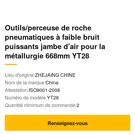
Outils/perceuse de roche
pneumatiques à faible bruit
puissants jambe d'air pour la
métallurgie 668mm YT28
Lieu d'origine:
ZHEJAING CHINE
Nom de la marque:
China
Attestation:
ISO9001-2008
Numéro de modèle:
YT28
Quantité minimum de commande:
2
Renseignez-vous