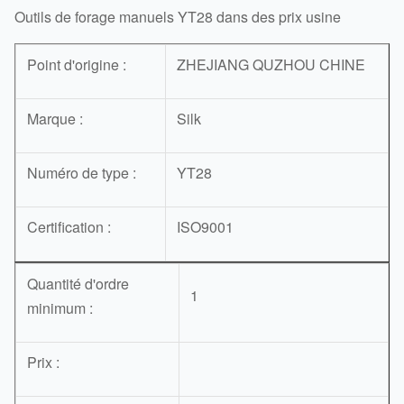
Outils de forage manuels YT28 dans des prix usine
Point d'origine :
ZHEJIANG QUZHOU CHINE
Marque :
Silk
Numéro de type :
YT28
Certification :
ISO9001
Quantité d'ordre
1
minimum :
Prix :