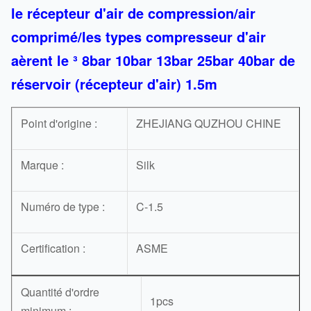
le récepteur d'air de compression/air
comprimé/les types compresseur d'air
aèrent le ³ 8bar 10bar 13bar 25bar 40bar de
réservoir (récepteur d'air) 1.5m
Point d'origine :
ZHEJIANG QUZHOU CHINE
Marque :
Silk
Numéro de type :
C-1.5
Certification :
ASME
Quantité d'ordre
1pcs
minimum :