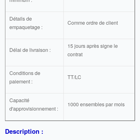
Détails de
Comme ordre de client
empaquetage :
15 jours après signe le
Délai de livraison :
contrat
Conditions de
TT/LC
paiement :
Capacité
1000 ensembles par mois
d'approvisionnement :
Description :