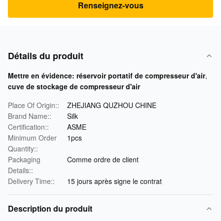
Renseignez-vous
Détails du produit
Mettre en évidence:
réservoir portatif de compresseur d'air
,
cuve de stockage de compresseur d'air
Place Of Origin::
ZHEJIANG QUZHOU CHINE
Brand Name::
Silk
Certification::
ASME
Minimum Order
1pcs
Quantity::
Packaging
Comme ordre de client
Details::
Delivery Time::
15 jours après signe le contrat
Description du produit