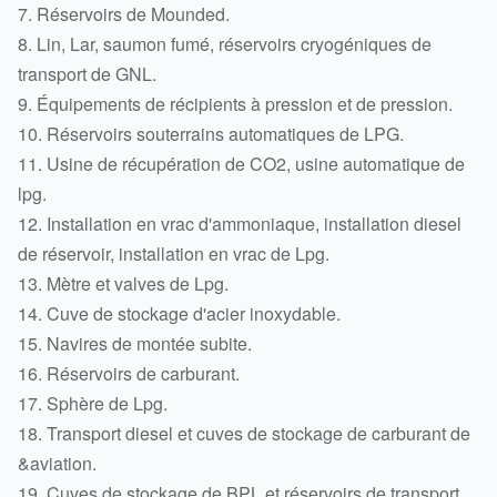
7. Réservoirs de Mounded.
8. Lin, Lar, saumon fumé, réservoirs cryogéniques de
transport de GNL.
9. Équipements de récipients à pression et de pression.
10. Réservoirs souterrains automatiques de LPG.
11. Usine de récupération de CO2, usine automatique de
lpg.
12. Installation en vrac d'ammoniaque, installation diesel
de réservoir, installation en vrac de Lpg.
13. Mètre et valves de Lpg.
14. Cuve de stockage d'acier inoxydable.
15. Navires de montée subite.
16. Réservoirs de carburant.
17. Sphère de Lpg.
18. Transport diesel et cuves de stockage de carburant de
&aviation.
19. Cuves de stockage de BPL et réservoirs de transport.