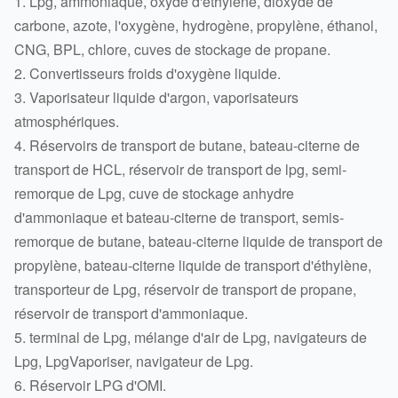
1. Lpg, ammoniaque, oxyde d'éthylène, dioxyde de
carbone, azote, l'oxygène, hydrogène, propylène, éthanol,
CNG, BPL, chlore, cuves de stockage de propane.
2. Convertisseurs froids d'oxygène liquide.
3. Vaporisateur liquide d'argon, vaporisateurs
atmosphériques.
4. Réservoirs de transport de butane, bateau-citerne de
transport de HCL, réservoir de transport de lpg, semi-
remorque de Lpg, cuve de stockage anhydre
d'ammoniaque et bateau-citerne de transport, semis-
remorque de butane, bateau-citerne liquide de transport de
propylène, bateau-citerne liquide de transport d'éthylène,
transporteur de Lpg, réservoir de transport de propane,
réservoir de transport d'ammoniaque.
5. terminal de Lpg, mélange d'air de Lpg, navigateurs de
Lpg, LpgVaporiser, navigateur de Lpg.
6. Réservoir LPG d'OMI.