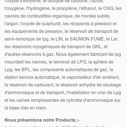
l'oxyde d'éthylène, le dioxyde de carbone, l'azote,
l'oxygène, l'hydrogène, le propylène, l'éthanol, le CNG, les
navires de combustible organique, de montée subite,
l'argon, l'oxyde de sulphurdi, les récipients à pression et
les équipements de pression, le réservoir de transport de
semi-remorque de lpg, le LIN, le SAUMON FUMÉ, le Lar,
les réservoirs cryogéniques de transport de GNL, et
d'autres réservoirs à gaz. Nous également fabricant de lpg
mounded les navires, le terminal de LPG, la sphère de
Lpg, les BPL, les composants automatiques de gaz, la
station service automatique, le vaporisateur d'air ambiant,
le réservoir de carburant, le réservoir anhydre de stockage
d'ammoniaque et de transport, l'installation en vrac de Lpg
et les usines remplissantes de cylindre d'ammoniaque sur
la base clés en main.
Nous présentons notre Products.:-