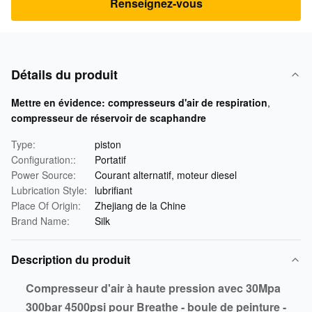
Renseignez-vous
Détails du produit
Mettre en évidence:
compresseurs d'air de respiration
,
compresseur de réservoir de scaphandre
Type:
piston
Configuration::
Portatif
Power Source:
Courant alternatif, moteur diesel
Lubrication Style:
lubrifiant
Place Of Origin:
Zhejiang de la Chine
Brand Name:
Silk
Description du produit
Compresseur d'air à haute pression avec 30Mpa
300bar 4500psi pour Breathe - boule de peinture -