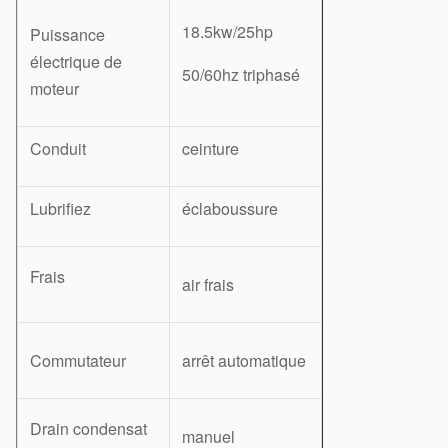
18.5kw/25hp
Puissance
électrique de
50/60hz triphasé
moteur
Conduit
ceinture
Lubrifiez
éclaboussure
Frais
air frais
Commutateur
arrêt automatique
Drain condensat
manuel