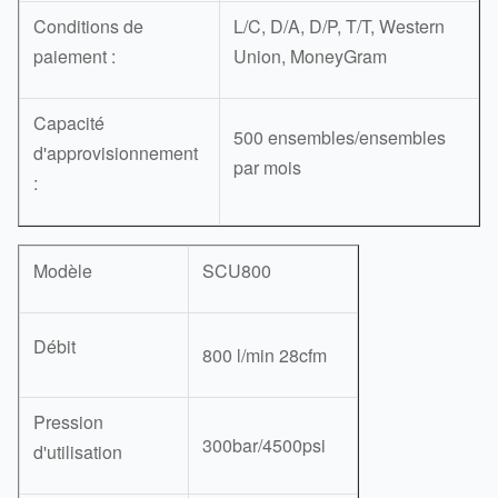
Conditions de
L/C, D/A, D/P, T/T, Western
paiement :
Union, MoneyGram
Capacité
500 ensembles/ensembles
d'approvisionnement
par mois
:
Modèle
SCU800
Débit
800 l/min 28cfm
Pression
300bar/4500psi
d'utilisation