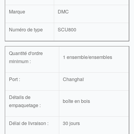
Marque
DMC
Numéro de type
SCU800
Quantité d'ordre
1 ensemble/ensembles
minimum :
Port :
Changhaï
Détails de
boîte en bois
empaquetage :
Délai de livraison :
30 jours