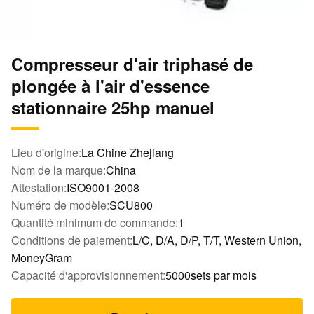
Compresseur d'air triphasé de
plongée à l'air d'essence
stationnaire 25hp manuel
Lieu d'origine:
La Chine Zhejiang
Nom de la marque:
China
Attestation:
ISO9001-2008
Numéro de modèle:
SCU800
Quantité minimum de commande:
1
Conditions de paiement:
L/C, D/A, D/P, T/T, Western Union,
MoneyGram
Capacité d'approvisionnement:
5000sets par mois