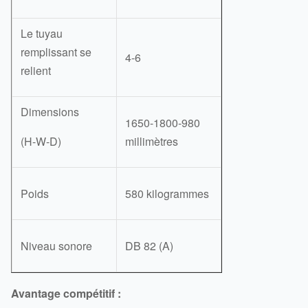
Le tuyau
remplissant se
4-6
relient
Dimensions
1650-1800-980
(H-W-D)
millimètres
Poids
580 kilogrammes
Niveau sonore
DB 82 (A)
Avantage compétitif :