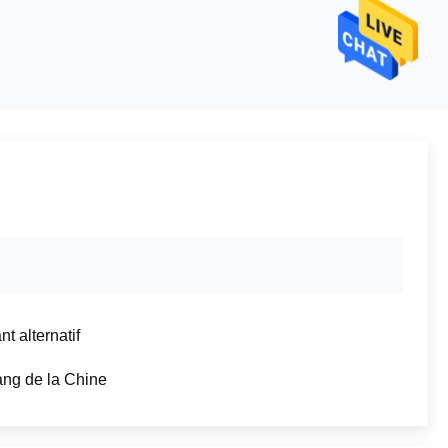
t alternatif
ang de la Chine