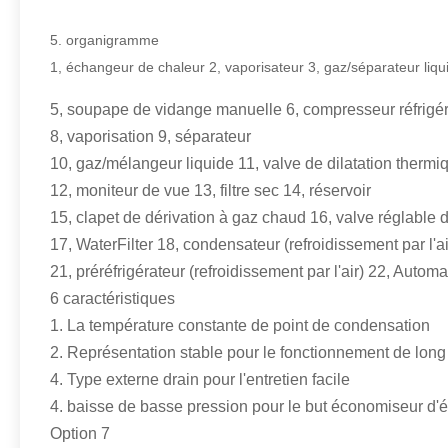
5. organigramme
1, échangeur de chaleur 2, vaporisateur 3, gaz/séparateur liqui
5, soupape de vidange manuelle 6, compresseur réfrigéré 
8, vaporisation 9, séparateur
10, gaz/mélangeur liquide 11, valve de dilatation thermi
12, moniteur de vue 13, filtre sec 14, réservoir
15, clapet de dérivation à gaz chaud 16, valve réglable d
17, WaterFilter 18, condensateur (refroidissement par l'a
21, préréfrigérateur (refroidissement par l'air) 22, Autom
6 caractéristiques
1. La température constante de point de condensation
2. Représentation stable pour le fonctionnement de lon
4. Type externe drain pour l'entretien facile
4. baisse de basse pression pour le but économiseur d'
Option 7