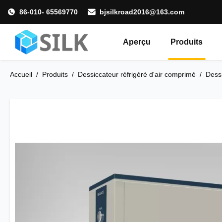
86-010- 65569770
bjsilkroad2016@163.com
Aperçu
Produits
Accueil
/
Produits
/
Dessiccateur réfrigéré d'air comprimé
/
Dessi