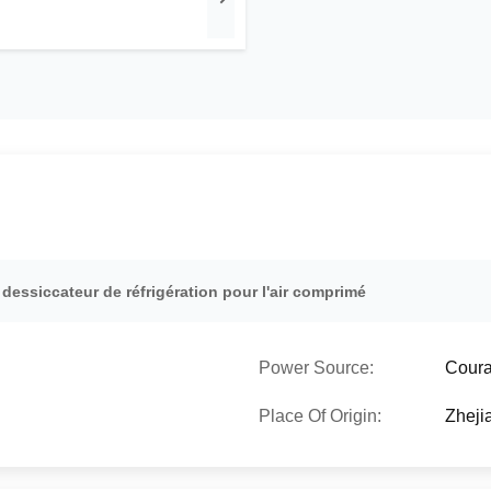
,
dessiccateur de réfrigération pour l'air comprimé
Power Source:
Couran
Place Of Origin:
Zheji