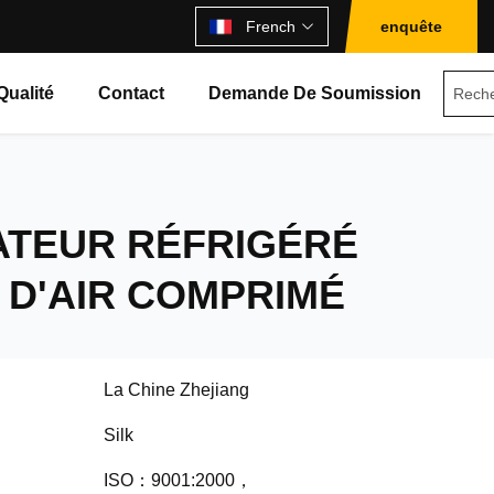
French
enquête
Qualité
Contact
Demande De Soumission
ATEUR RÉFRIGÉRÉ
 D'AIR COMPRIMÉ
La Chine Zhejiang
Silk
ISO：9001:2000，