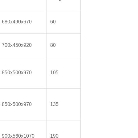
680x490x670
60
700x450x920
80
850x500x970
105
850x500x970
135
900x560x1070
190