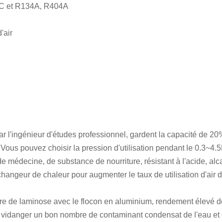
07C et R134A, R404A
'air
ar l'ingénieur d'études professionnel, gardent la capacité de 20
ur. Vous pouvez choisir la pression d'utilisation pendant le 0.3~4.
 de médecine, de substance de nourriture, résistant à l'acide, alca
échangeur de chaleur pour augmenter le taux de utilisation d'air 
uivre de laminose avec le flocon en aluminium, rendement élevé de
t vidanger un bon nombre de contaminant condensat de l'eau et d