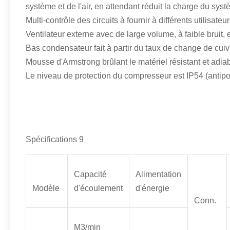
système et de l'air, en attendant réduit la charge du syst
Multi-contrôle des circuits à fournir à différents utilisate
Ventilateur externe avec de large volume, à faible bruit
Bas condensateur fait à partir du taux de change de cuivr
Mousse d'Armstrong brûlant le matériel résistant et adiab
Le niveau de protection du compresseur est IP54 (antipo
Spécifications 9
Capacité
Alimentation
Modèle
d'écoulement
d'énergie
Conn.
M3/min