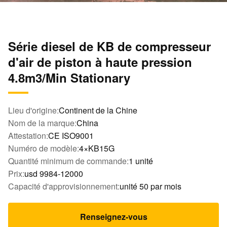
Série diesel de KB de compresseur
d'air de piston à haute pression
4.8m3/Min Stationary
Lieu d'origine:
Continent de la Chine
Nom de la marque:
China
Attestation:
CE ISO9001
Numéro de modèle:
4×KB15G
Quantité minimum de commande:
1 unité
Prix:
usd 9984-12000
Capacité d'approvisionnement:
unité 50 par mois
Renseignez-vous