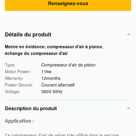
Renseignez-vous
Détails du produit
Mettre en évidence:
compresseur d'air à piston
,
échange du compresseur d'air
Type:
Compresseur d'air de piston
Motor Power:
11kw
Warranty:
12months
Power Source:
Courant alternatif
Voltage:
380V 50Hz
Description du produit
Application :
Ce compresseur d'air de seires très utilisé dans la serrure