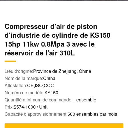
Compresseur d'air de piston
d'industrie de cylindre de KS150
15hp 11kw 0.8Mpa 3 avec le
réservoir de l'air 310L
Lieu d'origine:
Province de Zhejiang, Chine
Nom de la marque:
China
Attestation:
CE,ISO,CCC
Numéro de modèle:
KS150
Quantité minimum de commande:
1 ensemble
Prix:
$574-1000 / Unit
Capacité d'approvisionnement:
500 ensembles par mois