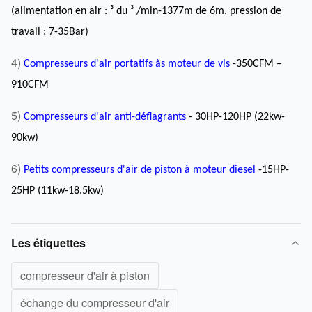
(alimentation en air : ³ du ³ /min-1377m de 6m, pression de
travail : 7-35Bar)
4)
Compresseurs d'air portatifs às moteur de vis
-350CFM –
910CFM
5)
Compresseurs d'air anti-déflagrants
- 30HP-120HP (22kw-
90kw)
6)
Petits compresseurs d'air de piston à moteur diesel
-15HP-
25HP (11kw-18.5kw)
Les étiquettes
compresseur d'air à piston
échange du compresseur d'air